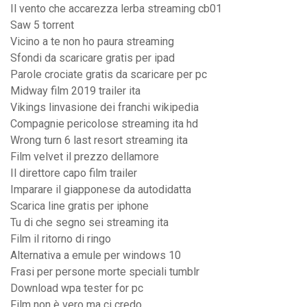
Il vento che accarezza lerba streaming cb01
Saw 5 torrent
Vicino a te non ho paura streaming
Sfondi da scaricare gratis per ipad
Parole crociate gratis da scaricare per pc
Midway film 2019 trailer ita
Vikings linvasione dei franchi wikipedia
Compagnie pericolose streaming ita hd
Wrong turn 6 last resort streaming ita
Film velvet il prezzo dellamore
Il direttore capo film trailer
Imparare il giapponese da autodidatta
Scarica line gratis per iphone
Tu di che segno sei streaming ita
Film il ritorno di ringo
Alternativa a emule per windows 10
Frasi per persone morte speciali tumblr
Download wpa tester for pc
Film non è vero ma ci credo