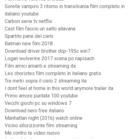
Sorelle vampiro 3 ritorno in transilvania film completo in
italiano youtube
Carbon serie tv netflix
Cast film faccio un salto allavana
Spartito pane del cielo
Batman new film 2018
Download driver brother dcp-195c win7
Logan wolverine 2017 scena po napisach
Film amici amanti e streaming ita
Les choristes film completo in italiano gratis
Tre metri sopra il cielo 2 streaming ita
I dont feel at home in this world anymore trailer ita
Primo amore puntata 100 youtube
Vecchi giochi pc su windows 7
Download nero free italiano
Manhattan night (2016) watch online
Vicino allorizzonte film streaming
Me contro te video nuovo