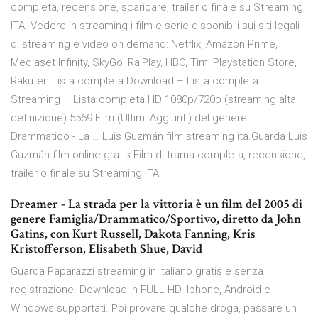
completa, recensione, scaricare, trailer o finale su Streaming
ITA. Vedere in streaming i film e serie disponibili sui siti legali
di streaming e video on demand: Netflix, Amazon Prime,
Mediaset Infinity, SkyGo, RaiPlay, HBO, Tim, Playstation Store,
Rakuten Lista completa Download – Lista completa
Streaming – Lista completa HD 1080p/720p (streaming alta
definizione) 5569 Film (Ultimi Aggiunti) del genere
Drammatico - La … Luis Guzmán film streaming ita.Guarda Luis
Guzmán film online gratis.Film di trama completa, recensione,
trailer o finale su Streaming ITA.
Dreamer - La strada per la vittoria è un film del 2005 di
genere Famiglia/Drammatico/Sportivo, diretto da John
Gatins, con Kurt Russell, Dakota Fanning, Kris
Kristofferson, Elisabeth Shue, David
Guarda Paparazzi streaming in Italiano gratis e senza
registrazione. Download In FULL HD. Iphone, Android e
Windows supportati. Poi provare qualche droga, passare un