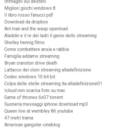
Immagini sul destino
Migliori giochi windows 8
Il libro rosso fanucci pdf
Download da dropbox
Ant man and the wasp openload
Aladdin e il re dei ladri il genio dello streaming
Shelley hennig films
Come combattere ansia e rabbia
Famiglia addams streaming
Bryan cranston drive death
Lattacco dei cloni streaming altadefinizione
Codec windows 10 64 bit
Colpa delle stelle streaming ita altadefinizione01
Icloud non scarica foto su mac
Game of thrones 6x07 torrent
Suoneria messaggi iphone download mp3
Queen live at wembley 86 youtube
47 metri trama
American gangster cineblog