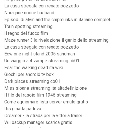
La casa stregata con renato pozzetto
Nora jane noone husband
Episodi di alvin and the chipmunks in italiano completi
Train spotting streaming
Il regno del fuoco film
Maze runner 3 la rivelazione il genio dello streaming
La casa stregata con renato pozzetto
Ecw one night stand 2005 sandman
Un viaggio a 4 zampe streaming cb01
Fear the walking dead ita wiki
Giochi per android tv box
Dark places streaming cb01
Miss sloane streaming ita altadefinizione
Il filo del rasoio film 1946 streaming
Come aggiornare lista server emule gratis
Itis g natta padova
Dreamer - la strada per la vittoria trailer
Wii backup manager scarica gratis