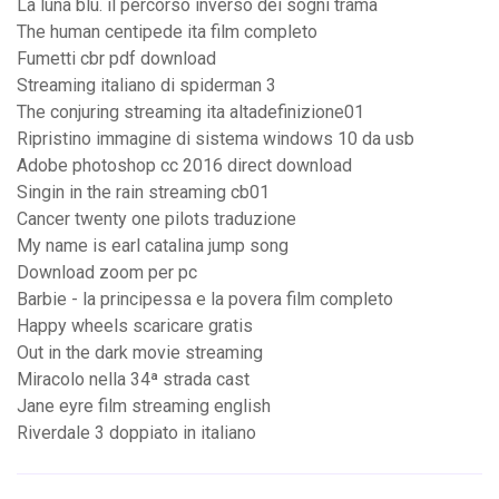
La luna blu. il percorso inverso dei sogni trama
The human centipede ita film completo
Fumetti cbr pdf download
Streaming italiano di spiderman 3
The conjuring streaming ita altadefinizione01
Ripristino immagine di sistema windows 10 da usb
Adobe photoshop cc 2016 direct download
Singin in the rain streaming cb01
Cancer twenty one pilots traduzione
My name is earl catalina jump song
Download zoom per pc
Barbie - la principessa e la povera film completo
Happy wheels scaricare gratis
Out in the dark movie streaming
Miracolo nella 34ª strada cast
Jane eyre film streaming english
Riverdale 3 doppiato in italiano