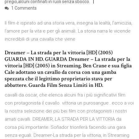
pregio,alcuni confinati in ruoli senza sbocco.
1 Comments
Il film è ispirato ad una storia vera, insegna la lealtà, l'amicizia,
l'amore per la vita e per gli animali. La storia narra le vicende
incredibili di una cavalla che viene
Dreamer – La strada per la vittoria [HD] (2005)
GUARDA IN HD. GUARDA Dreamer – La strada per la
vittoria [HD] (2005) in Streaming. Ben Crane e sua figlia
Cale adottano un cavallo da corsa con una gamba
spezzata che il legittimo proprietario stava per
abbattere. Guarda Film Senza Limiti in HD.
cavalli da oscar, che elenca alcuni fra i più significativi film
con protagonista il cavallo. vittoria un purosangue…ecco a voi
la nostra selezione dei più bei film con protagonisti i nostri
amati cavalli. DREAMER, LA STRADA PER LA VITTORIA da
corsa più importante: Soñador trionferà facendo una gara
senza eguali. Dreamer-La strada per la vittoria, in Streaming